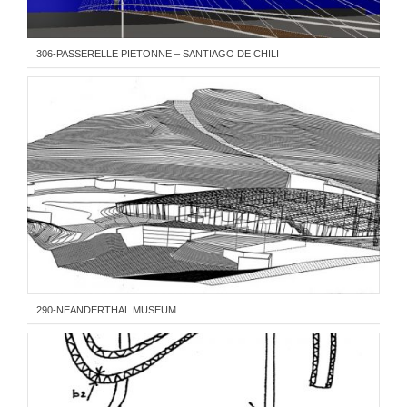
306-PASSERELLE PIETONNE – SANTIAGO DE CHILI
290-NEANDERTHAL MUSEUM