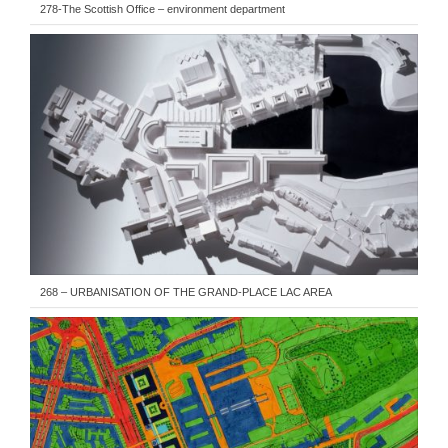
278-The Scottish Office – environment department
268 – URBANISATION OF THE GRAND-PLACE LAC AREA