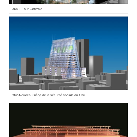
364-1-Tour Centrale
362-Nouveau siège de la sécurité sociale du Chili