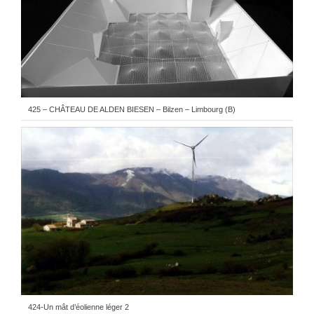
425 – CHÂTEAU DE ALDEN BIESEN – Bilzen – Limbourg (B)
424-Un mât d’éolienne léger 2