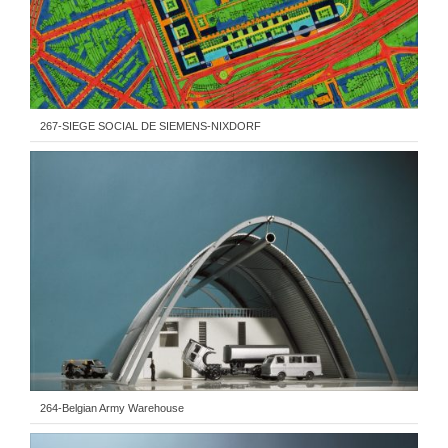
267-SIEGE SOCIAL DE SIEMENS-NIXDORF
264-Belgian Army Warehouse