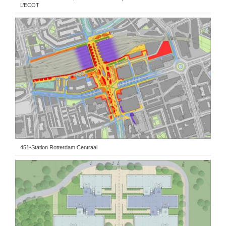
L’ECOT
451-Station Rotterdam Centraal