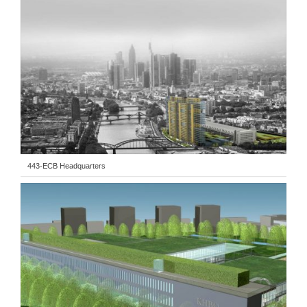
443-ECB Headquarters