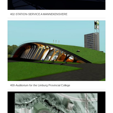
402-STATION-SERVICE A MANNEKENSVERE
400-Auditorium for the Limburg Provincial College