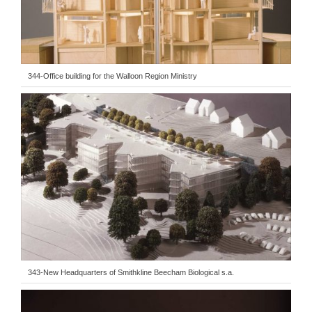
344-Office building for the Walloon Region Ministry
343-New Headquarters of Smithkline Beecham Biological s.a.