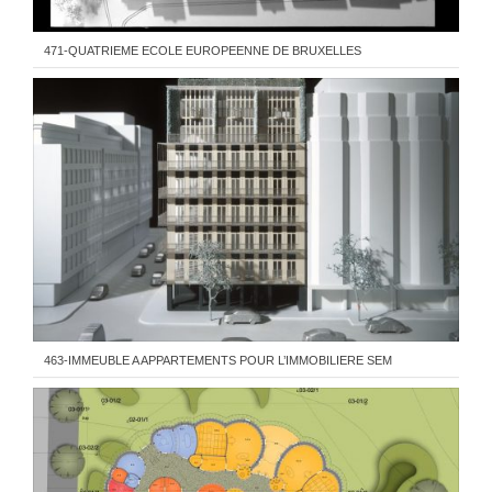
471-QUATRIEME ECOLE EUROPEENNE DE BRUXELLES
463-IMMEUBLE A APPARTEMENTS POUR L’IMMOBILIERE SEM