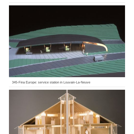
345-Fina Europe: service station in Louvain-La-Neuve