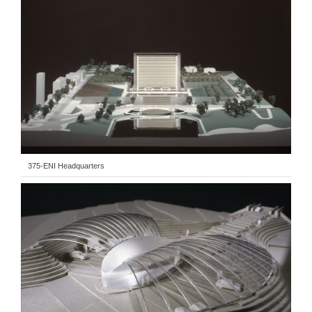
375-ENI Headquarters