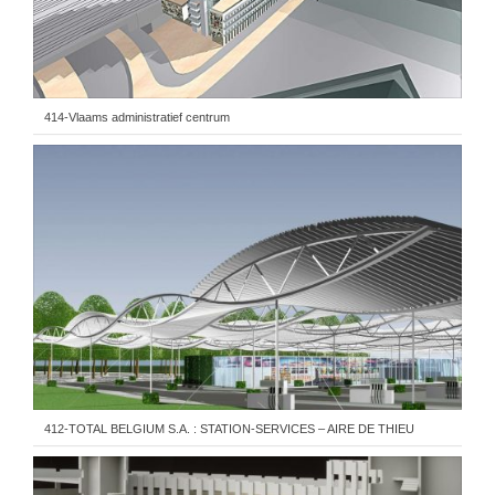
414-Vlaams administratief centrum
412-TOTAL BELGIUM S.A. : STATION-SERVICES – AIRE DE THIEU