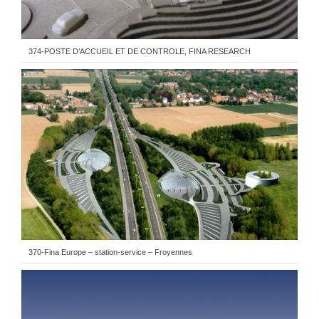
374-POSTE D’ACCUEIL ET DE CONTROLE, FINA RESEARCH
370-Fina Europe – station-service – Froyennes