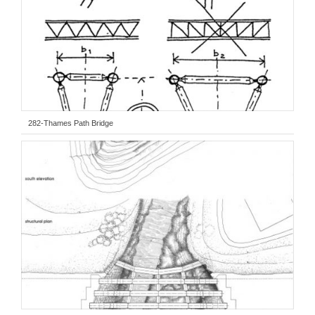
282-Thames Path Bridge