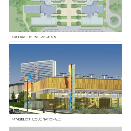
448-PARC DE L’ALLIANCE S.A.
447-BIBLIOTHEQUE NATIONALE