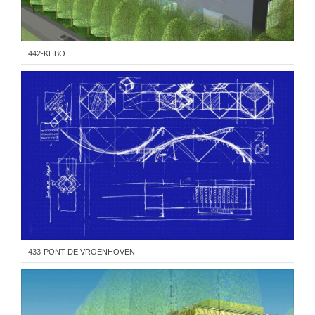
442-KHBO
433-PONT DE VROENHOVEN