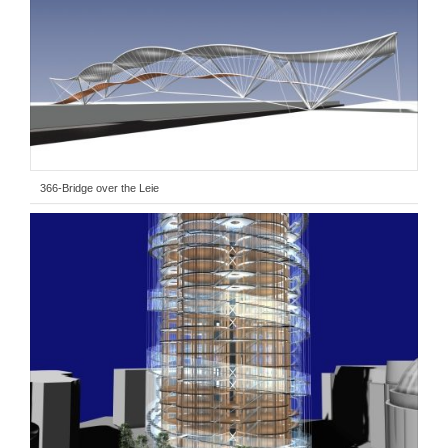
366-Bridge over the Leie