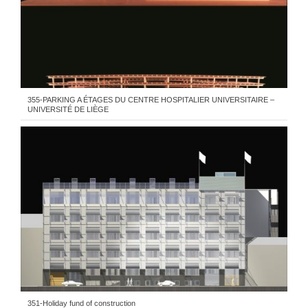
355-PARKING A ÉTAGES DU CENTRE HOSPITALIER UNIVERSITAIRE –
UNIVERSITÉ DE LIÈGE
351-Holiday fund of construction