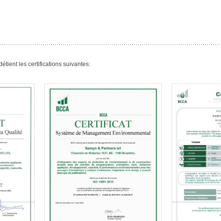
ent les certifications suivantes:
VALIDEO schema
2024
NBN EN 14001 : 2023
548 /