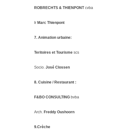
ROBRECHTS & THIENPONT
cvba
Ir
Marc Thienpont
7. Animation urbaine:
Teritoires et Tourisme
scs
Socio.
José Clossen
8. Cuisine / Restaurant :
F&BO CONSULTING
bvba
Arch.
Freddy Oushoorn
9.Crèche