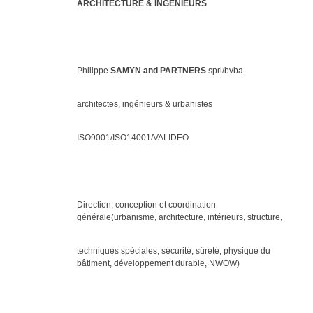
ARCHITECTURE & INGENIEURS
Philippe
SAMYN and PARTNERS
sprl/bvba
architectes, ingénieurs & urbanistes
ISO9001/ISO14001/VALIDEO
Direction, conception et coordination
générale(urbanisme, architecture, intérieurs, structure,
techniques spéciales, sécurité, sûreté, physique du
bâtiment, développement durable, NWOW)