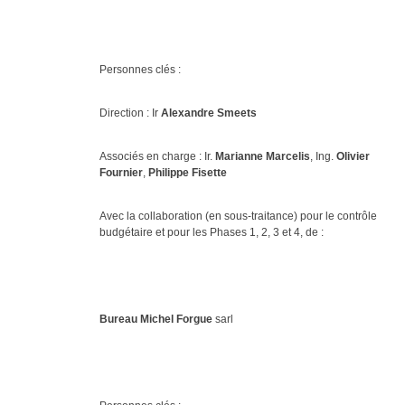
Personnes clés :
Direction : Ir
Alexandre Smeets
Associés en charge : Ir.
Marianne Marcelis
, Ing.
Olivier
Fournier
,
Philippe Fisette
Avec la collaboration (en sous-traitance) pour le contrôle
budgétaire et pour les Phases 1, 2, 3 et 4, de :
Bureau Michel
Forgue
sarl