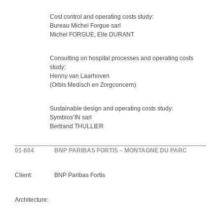
Cost control and operating costs study:
Bureau Michel Forgue sarl
Michel FORGUE, Elie DURANT
Consulting on hospital processes and operating costs
study:
Henny van Laarhoven
(Orbis Medisch en Zorgconcern)
Sustainable design and operating costs study:
Symbios’IN sarl
Bertrand THULLIER
01-604
BNP PARIBAS FORTIS – MONTAGNE DU PARC
Client:
BNP Paribas Fortis
Architecture: