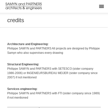
credits
Architecture and Engineering:
Philippe SAMYN and PARTNERS All projects are designed by Philippe
Samyn who also supervises every drawing
Structural Engineering:
Philippe SAMYN and PARTNERS with SETESCO (sister company
1986-2006) or INGENIEURSBUREAU MEIJER (sister company since
2007) if not mentioned
Services engineering:
Philippe SAMYN and PARTNERS with FTI (sister company since 1989)
if not mentioned