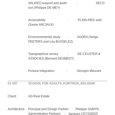
VALIDEO support and audit : SECO
scrl (Philippe DE MEY)
Accessibility : PLAIN-PIED asbl
(Xavier ANCIAUX)
Environnemental study : AGORA (Serge
PEETERS and Léa BUSSELEZ)
Topographical survey : DE CEUSTER &
ASSOCIES (Bernard DESMEDT)
Pictural integration : Georges Meurant
01-597
SCHOOL FOR ADULTS, KORTRIJK, BELGIUM
Client:
AG Real Estate
Architecture:
Principal and Design Partner : Philippe SAMYN
Administrative Partners : Jacques CEYSSENS