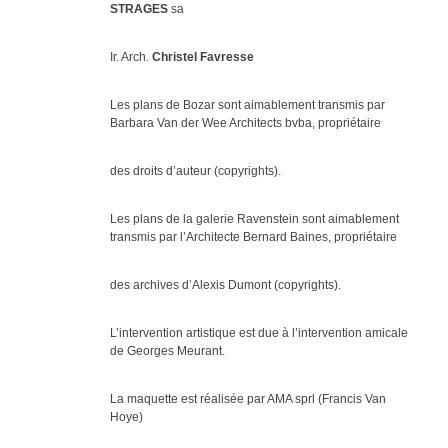
STRAGES
sa
Ir. Arch.
Christel Favresse
Les plans de Bozar sont aimablement transmis par
Barbara Van der Wee Architects bvba, propriétaire
des droits d’auteur (copyrights).
Les plans de la galerie Ravenstein sont aimablement
transmis par l’Architecte Bernard Baines, propriétaire
des archives d’Alexis Dumont (copyrights).
L’intervention artistique est due à l’intervention amicale
de Georges Meurant.
La maquette est réalisée par AMA sprl (Francis Van
Hoye)