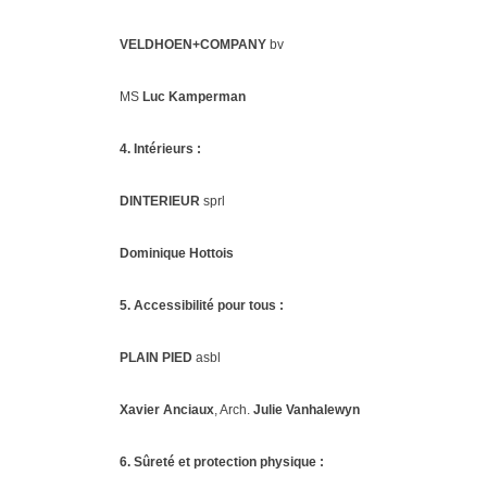
VELDHOEN+COMPANY
bv
MS
Luc Kamperman
4. Intérieurs :
DINTERIEUR
sprl
Dominique Hottois
5. Accessibilité pour tous :
PLAIN PIED
asbl
Xavier Anciaux
, Arch.
Julie Vanhalewyn
6. Sûreté et protection physique :