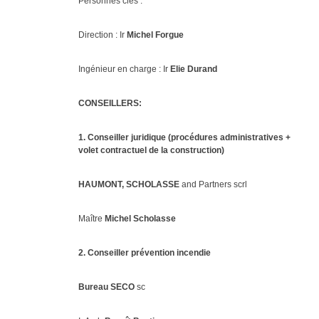
Personnes clés :
Direction : Ir
Michel Forgue
Ingénieur en charge : Ir
Elie Durand
CONSEILLERS:
1. Conseiller juridique (procédures administratives +
volet contractuel de la construction)
HAUMONT, SCHOLASSE
and Partners scrl
Maître
Michel Scholasse
2. Conseiller prévention incendie
Bureau SECO
sc