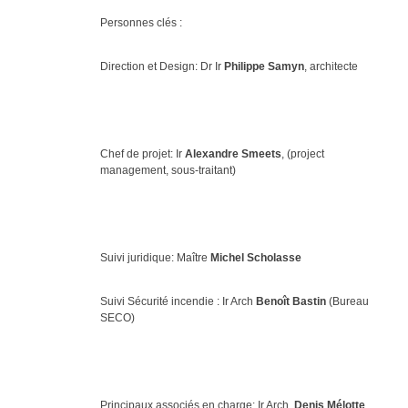
Personnes clés :
Direction et Design: Dr Ir
Philippe Samyn
, architecte
Chef de projet: Ir
Alexandre Smeets
, (project
management, sous-traitant)
Suivi juridique: Maître
Michel Scholasse
Suivi Sécurité incendie : Ir Arch
Benoît Bastin
(Bureau
SECO)
Principaux associés en charge: Ir Arch.
Denis Mélotte