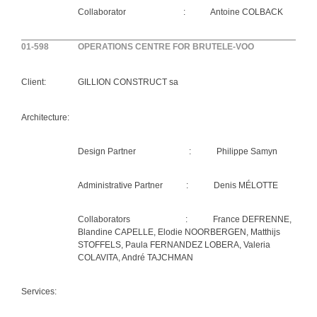
Collaborator : Antoine COLBACK
01-598
OPERATIONS CENTRE FOR BRUTELE-VOO
Client:
GILLION CONSTRUCT sa
Architecture:
Design Partner : Philippe Samyn
Administrative Partner : Denis MÉLOTTE
Collaborators : France DEFRENNE,
Blandine CAPELLE, Elodie NOORBERGEN, Matthijs
STOFFELS, Paula FERNANDEZ LOBERA, Valeria
COLAVITA, André TAJCHMAN
Services: