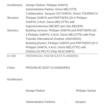
Architecture:
Design Partner: Philippe SAMYN
Administrative Partner: Denis MÉLOTTE
Collaborators: Jacques CEYSSENS, Simon TOURBACH
Structure:
Philippe SAMYN and PARTNERS (Dr Ir Philippe
SAMYN, Ir Arch. Denis MÉLOTTE) with
Ingenieursbureau MEIJER sprl (Jan MEIJER)
Services:
Building services: Philippe SAMYN and PARTNERS (Dr
Ir Philippe SAMYN, Ir Arch. Denis MÉLOTTE) with Flow
Transfer International (Andrew JANSSENS)
Building physics: Philippe SAMYN and PARTNERS (Dr Ir
Philippe SAMYN, Ir Arch. Denis MÉLOTTE) with
DAIDALOS PEUTZ (Filip DESCAMPS)
01-585
PROVINCIAL HOUSE EAST FLANDERS
Client:
PROVINCIE OOST-VLAANDEREN
Architecture:
Design Partner : Philippe Samyn
Administrative Partners : Jacques