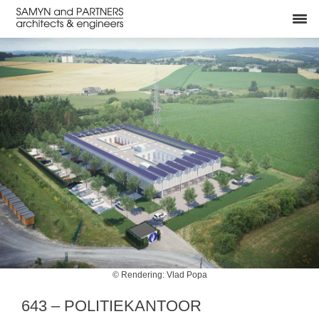
© Rendering: Vlad Popa
643 – POLITIEKANTOOR