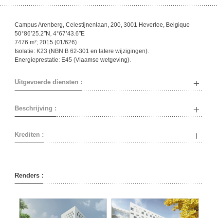
Campus Arenberg, Celestijnenlaan, 200, 3001 Heverlee, Belgique
50°86’25.2″N, 4°67’43.6″E
7476 m²; 2015 (01/626)
Isolatie: K23 (NBN B 62-301 en latere wijzigingen).
Energieprestatie: E45 (Vlaamse wetgeving).
Uitgevoerde diensten :
Beschrijving :
Krediten :
Renders :