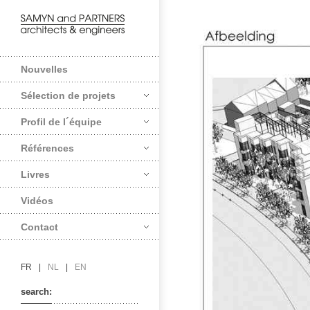
Nouvelles
Sélection de projets
Profil de l´équipe
Références
Livres
Vidéos
Contact
FR
|
NL
|
EN
search: