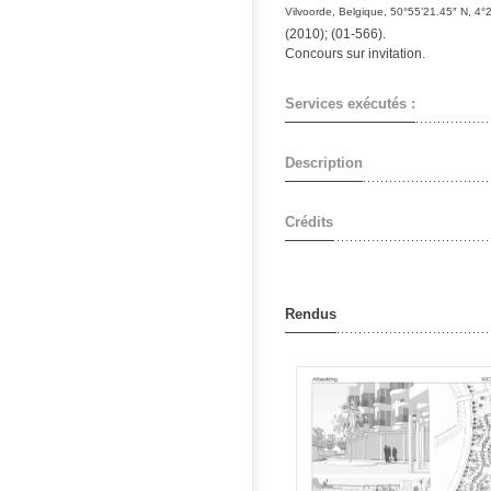
Vilvoorde, Belgique, 50°55’21.45″ N, 4°
(2010); (01-566).
Concours sur invitation.
Services exécutés :
Description
Crédits
Rendus