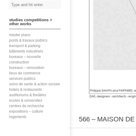
studies competitions >
other works
master plans
ponts & travaux publics
transport & parking
bâtiments industriels
bureaux – nouvelle
construction
bureaux – renovation
lieux de commerce
services publics
soins de sante & action sociale
hotels & restaurants
auditoriums & theâtres
ecoles & universites
centres de recherche
expositions – culture
logements
566 – MAISON D