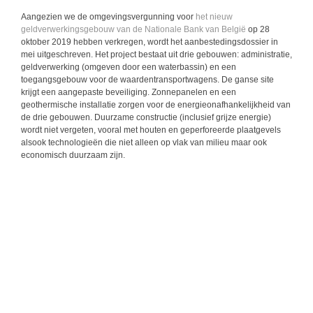
Aangezien we de omgevingsvergunning voor
het nieuw
geldverwerkingsgebouw van de Nationale Bank van België
op 28
oktober 2019 hebben verkregen, wordt het aanbestedingsdossier in
mei uitgeschreven. Het project bestaat uit drie gebouwen: administratie,
geldverwerking (omgeven door een waterbassin) en een
toegangsgebouw voor de waardentransportwagens. De ganse site
krijgt een aangepaste beveiliging. Zonnepanelen en een
geothermische installatie zorgen voor de energieonafhankelijkheid van
de drie gebouwen. Duurzame constructie (inclusief grijze energie)
wordt niet vergeten, vooral met houten en geperforeerde plaatgevels
alsook technologieën die niet alleen op vlak van milieu maar ook
economisch duurzaam zijn.